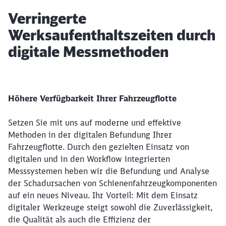
Artikel:
Verringerte
Werksaufenthaltszeiten durch
digitale Messmethoden
Höhere Verfügbarkeit Ihrer Fahrzeugflotte
Setzen Sie mit uns auf moderne und effektive
Methoden in der digitalen Befundung Ihrer
Fahrzeugflotte. Durch den gezielten Einsatz von
digitalen und in den Workflow integrierten
Messsystemen heben wir die Befundung und Analyse
der Schadursachen von Schienenfahrzeugkomponenten
Schließen
auf ein neues Niveau. Ihr Vorteil: Mit dem Einsatz
Möchten Sie zu
weitergeleitet
digitaler Werkzeuge steigt sowohl die Zuverlässigkeit,
werden?
die Qualität als auch die Effizienz der