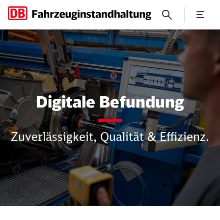
Verringerte Werksaufenthal
Digitale Befundung
Zuverlässigkeit, Qualität & Effizienz.