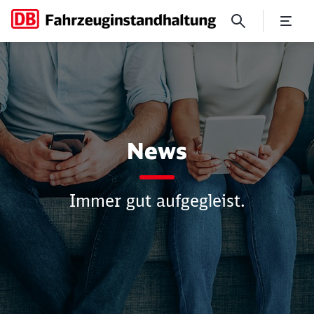
News
News
Immer gut aufgegleist.