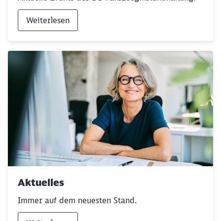
Weiterlesen
Schließen
Möchten Sie zu
weitergeleitet
werden?
Abbrechen
Weiter
Aktuelles
Immer auf dem neuesten Stand.