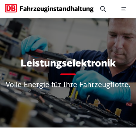
Setzen Sie auf unsere Expert
Leistungselektronik
Volle Energie für Ihre Fahrzeugflotte.