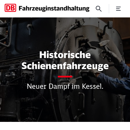
Setzen Sie auf unsere Expert
Historische
Schienenfahrzeuge
Neuer Dampf im Kessel.