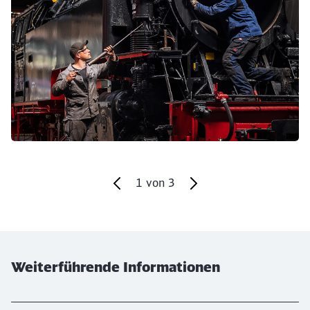
1
von
3
Ende des Sliders
Weiterführende Informationen