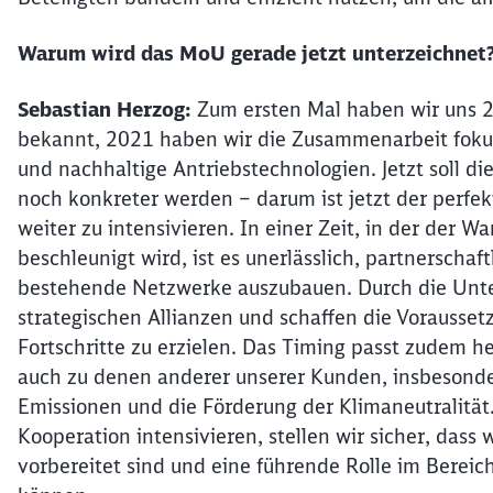
Warum wird das MoU gerade jetzt unterzeichnet
Sebastian Herzog:
Zum ersten Mal haben wir uns 
bekannt, 2021 haben wir die Zusammenarbeit fokuss
und nachhaltige Antriebstechnologien. Jetzt soll di
noch konkreter werden – darum ist jetzt der perfe
weiter zu intensivieren. In einer Zeit, in der der 
beschleunigt wird, ist es unerlässlich, partnerschaf
bestehende Netzwerke auszubauen. Durch die Unte
strategischen Allianzen und schaffen die Vorausset
Fortschritte zu erzielen. Das Timing passt zudem h
auch zu denen anderer unserer Kunden, insbesonde
Emissionen und die Förderung der Klimaneutralität
Kooperation intensivieren, stellen wir sicher, dass
vorbereitet sind und eine führende Rolle im Berei