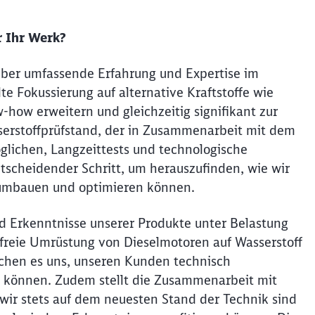
r Ihr Werk?
ber umfassende Erfahrung und Expertise im
e Fokussierung auf alternative Kraftstoffe wie
how erweitern und gleichzeitig signifikant zur
serstoffprüfstand, der in Zusammenarbeit mit dem
öglichen, Langzeittests und technologische
tscheidender Schritt, um herauszufinden, wie wir
 umbauen und optimieren können.
d Erkenntnisse unserer Produkte unter Belastung
freie Umrüstung von Dieselmotoren auf Wasserstoff
ichen es uns, unseren Kunden technisch
u können. Zudem stellt die Zusammenarbeit mit
ir stets auf dem neuesten Stand der Technik sind