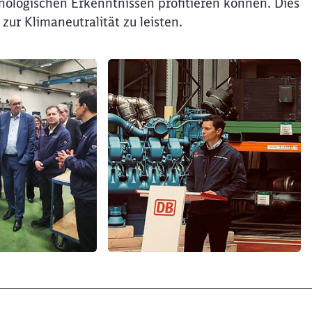
ologischen Erkenntnissen profitieren können. Dies
zur Klimaneutralität zu leisten.