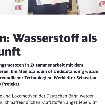
n: Wasserstoff als
unft
ungsmotoren in Zusammenarbeit mit dem
onieren. Ein Memorandum of Understanding wurde
reundlicher Technologien. Werkleiter Sebastian
s Projekts.
üge und Lokomotiven der Deutschen Bahn werden
n, klimafreundlichen Kraftstoffen angetrieben. Im