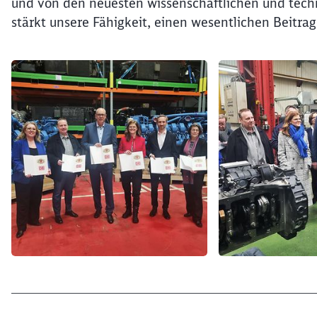
und von den neuesten wissenschaftlichen und techn
stärkt unsere Fähigkeit, einen wesentlichen Beitrag 
Klicken, um den folgenden Slider zu überspringen
Ende des Sliders