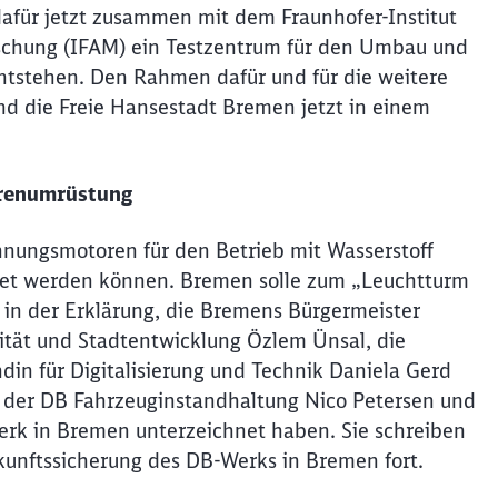
afür jetzt zusammen mit dem Fraunhofer-Institut
schung (IFAM) ein Testzentrum für den Umbau und
tstehen. Den Rahmen dafür und für die weitere
d die Freie Hansestadt Bremen jetzt in einem
renumrüstung
ennungsmotoren für den Betrieb mit Wasserstoff
tet werden können. Bremen solle zum „Leuchtturm
in der Erklärung, die Bremens Bürgermeister
lität und Stadtentwicklung Özlem Ünsal, die
din für Digitalisierung und Technik Daniela Gerd
i der DB Fahrzeuginstandhaltung Nico Petersen und
Werk in Bremen unterzeichnet haben. Sie schreiben
kunftssicherung des DB-Werks in Bremen fort.