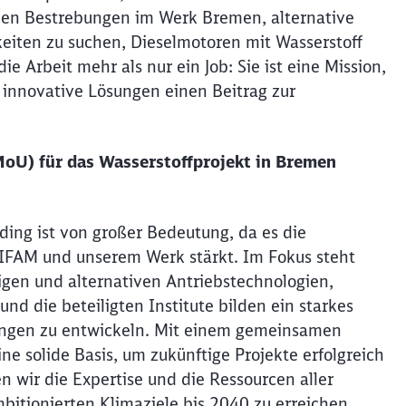
llen Bestrebungen im Werk Bremen, alternative
eiten zu suchen, Dieselmotoren mit Wasserstoff
die Arbeit mehr als nur ein Job: Sie ist eine Mission,
 innovative Lösungen einen Beitrag zur
Schl
Möchten Sie zu
weitergeleitet werden?
U) für das Wasserstoffprojekt in Bremen
Abbrechen
Weiter
ng ist von großer Bedeutung, da es die
FAM und unserem Werk stärkt. Im Fokus steht
gen und alternativen Antriebstechnologien,
nd die beteiligten Institute bilden ein starkes
ungen zu entwickeln. Mit einem gemeinsamen
ne solide Basis, um zukünftige Projekte erfolgreich
 wir die Expertise und die Ressourcen aller
bitionierten Klimaziele bis 2040 zu erreichen.