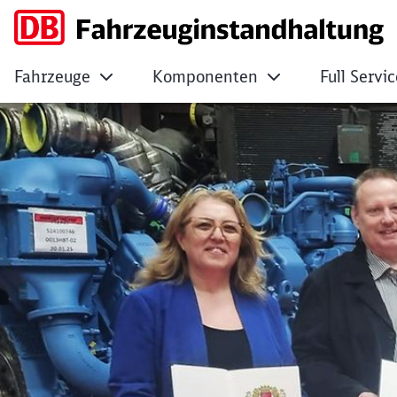
Fahrzeuge
Komponenten
Full Servi
Bremen fährt voran