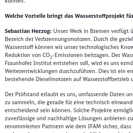
können.
Welche Vorteile bringt das Wasserstoffprojekt fü
Sebastian Herzog:
Unser Werk in Bremen verfügt ü
Bereich der Verbrennungsmotoren. Durch die gezielt
Wasserstoff können wir unser technologisches Know-
Reduktion von CO
-Emissionen beitragen. Der Was
2
Fraunhofer Institut entstehen soll, wird es uns erm
Weiterentwicklungen durchzuführen. Dies ist ein en
bestehende Dieselmotoren auf Wasserstoffbetrieb
Der Prüfstand erlaubt es uns, umfassende Daten un
zu sammeln, die gerade für eine technisch einwand
entscheidend sein können. Solche Projekte ermögl
zuverlässige und nachhaltige Lösungen anbieten z
renommierten Partnern wie dem IFAM sicher, dass w