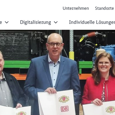
Unternehmen
Standorte
ce
Digitalisierung
Individuelle Lösunge
: Wasserstoff als T