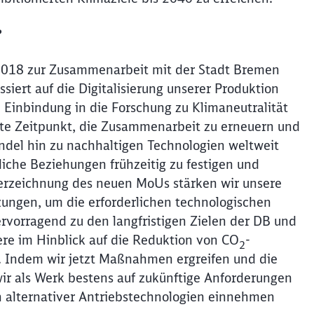
?
2018 zur Zusammenarbeit mit der Stadt Bremen
iert auf die Digitalisierung unserer Produktion
e Einbindung in die Forschung zu Klimaneutralität
kte Zeitpunkt, die Zusammenarbeit zu erneuern und
Wandel hin zu nachhaltigen Technologien weltweit
tliche Beziehungen frühzeitig zu festigen und
rzeichnung des neuen MoUs stärken wir unsere
zungen, um die erforderlichen technologischen
ervorragend zu den langfristigen Zielen der DB und
re im Hinblick auf die Reduktion von CO
-
2
. Indem wir jetzt Maßnahmen ergreifen und die
 wir als Werk bestens auf zukünftige Anforderungen
ch alternativer Antriebstechnologien einnehmen