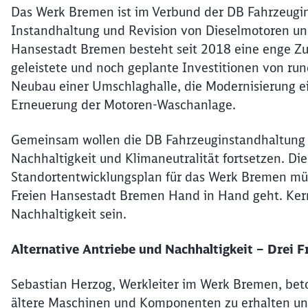
Das Werk Bremen ist im Verbund der DB Fahrzeugi
Instandhaltung und Revision von Dieselmotoren un
Hansestadt Bremen besteht seit 2018 eine enge Zu
geleistete und noch geplante Investitionen von run
Neubau einer Umschlaghalle, die Modernisierung ei
Erneuerung der Motoren-Waschanlage.
Gemeinsam wollen die DB Fahrzeuginstandhaltung
Nachhaltigkeit und Klimaneutralität fortsetzen. Di
Standortentwicklungsplan für das Werk Bremen mün
Freien Hansestadt Bremen Hand in Hand geht. Kern
Nachhaltigkeit sein.
Alternative Antriebe und Nachhaltigkeit – Drei 
Sebastian Herzog, Werkleiter im Werk Bremen, beton
ältere Maschinen und Komponenten zu erhalten und 