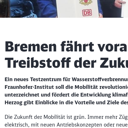
Artikel:
Bremen fährt vora
Treibstoff der Zuk
Ein neues Testzentrum für Wasserstoffverbrenn
Fraunhofer-Institut soll die Mobilität revoluti
unterzeichnet und fördert die Entwicklung klimaf
Herzog gibt Einblicke in die Vorteile und Ziele de
Die Zukunft der Mobilität ist grün. Immer mehr Z
elektrisch, mit neuen Antriebskonzepten oder neue