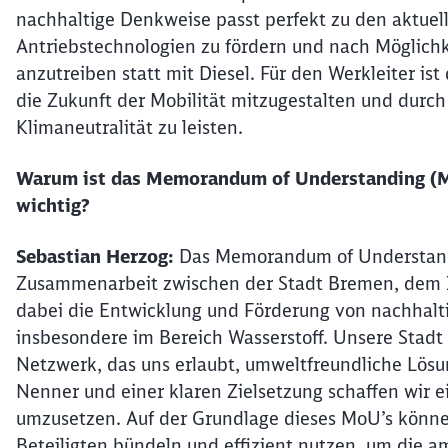
nachhaltige Denkweise passt perfekt zu den aktue
Antriebstechnologien zu fördern und nach Möglichk
anzutreiben statt mit Diesel. Für den Werkleiter ist 
die Zukunft der Mobilität mitzugestalten und durch
Klimaneutralität zu leisten.
Warum ist das Memorandum of Understanding (Mo
wichtig?
Sebastian Herzog:
Das Memorandum of Understandi
Zusammenarbeit zwischen der Stadt Bremen, dem I
dabei die Entwicklung und Förderung von nachhalti
insbesondere im Bereich Wasserstoff. Unsere Stadt u
Netzwerk, das uns erlaubt, umweltfreundliche Lös
Nenner und einer klaren Zielsetzung schaffen wir ei
umzusetzen. Auf der Grundlage dieses MoU’s können
Beteiligten bündeln und effizient nutzen, um die am