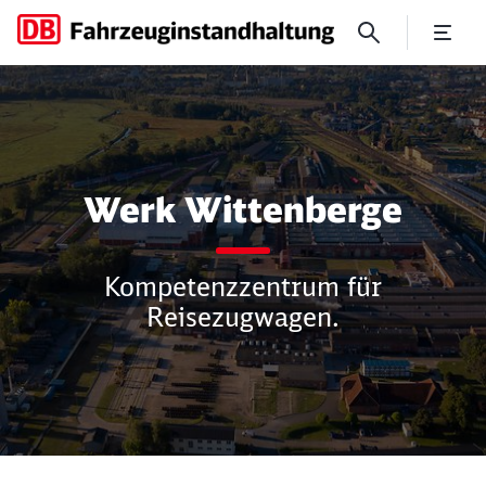
Werk Wittenberge
Werk Wittenberge
Kompetenzzentrum für
Reisezugwagen.