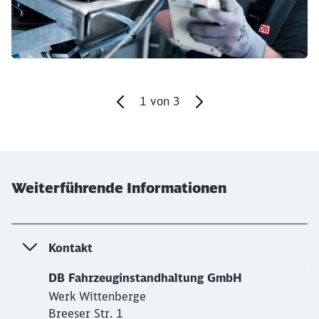
1
von
3
Ende des Sliders
Weiterführende Informationen
Kontakt
DB Fahrzeuginstandhaltung GmbH
Werk Wittenberge
Breeser Str. 1